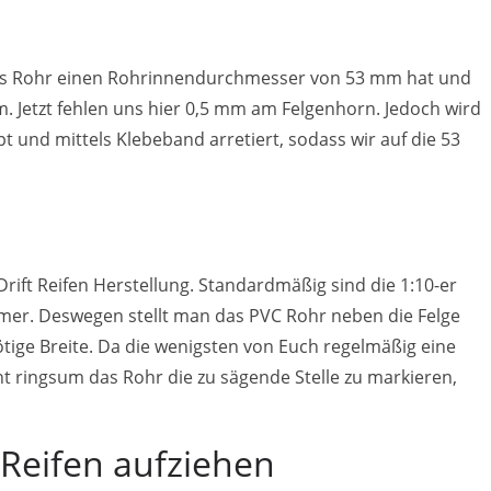
 das Rohr einen Rohrinnendurchmesser von 53 mm hat und
 Jetzt fehlen uns hier 0,5 mm am Felgenhorn. Jedoch wird
pt und mittels Klebeband arretiert, sodass wir auf die 53
ift Reifen Herstellung. Standardmäßig sind die 1:10-er
mmer. Deswegen stellt man das PVC Rohr neben die Felge
ötige Breite. Da die wenigsten von Euch regelmäßig eine
t ringsum das Rohr die zu sägende Stelle zu markieren,
Reifen aufziehen