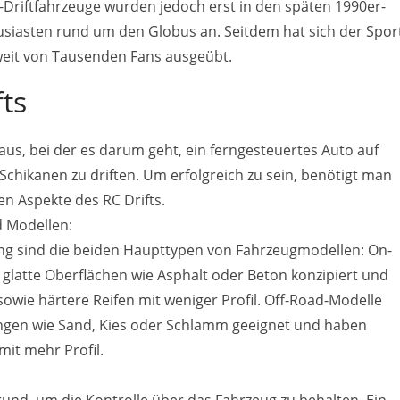
C-Driftfahrzeuge wurden jedoch erst in den späten 1990er-
usiasten rund um den Globus an. Seitdem hat sich der Spor
tweit von Tausenden Fans ausgeübt.
ts
baus, bei der es darum geht, ein ferngesteuertes Auto auf
 Schikanen zu driften. Um erfolgreich zu sein, benötigt man
n Aspekte des RC Drifts.
 Modellen:
ing sind die beiden Haupttypen von Fahrzeugmodellen: On-
glatte Oberflächen wie Asphalt oder Beton konzipiert und
owie härtere Reifen mit weniger Profil. Off-Road-Modelle
ungen wie Sand, Kies oder Schlamm geeignet und haben
it mehr Profil.