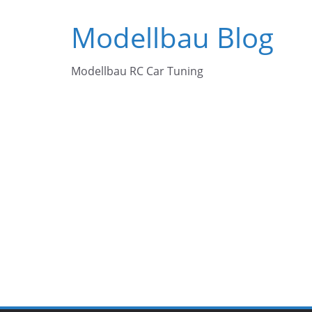
Zum
Modellbau Blog
Inhalt
springen
Modellbau RC Car Tuning