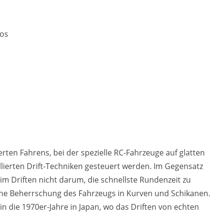
tos
erten Fahrens, bei der spezielle RC-Fahrzeuge auf glatten
llierten Drift-Techniken gesteuert werden. Im Gegensatz
 Driften nicht darum, die schnellste Rundenzeit zu
che Beherrschung des Fahrzeugs in Kurven und Schikanen.
 in die 1970er-Jahre in Japan, wo das Driften von echten