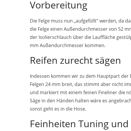
Vorbereitung
Die Felge muss nun „aufgefüllt“ werden, da
die Felge einen Außendurchmesser von 52 mm.
der Isolierschlauch über die Lauffläche gestül
mm Außendurchmesser kommen.
Reifen zurecht sägen
Indessen kommen wir zu dem Hauptpart der Dr
Felgen 24 mm breit, das stimmt aber nicht i
und markiert mit einem feinen Fineliner die n
Säge in den Händen halten wäre es angebrach
sonst geht es in die Hose.
Feinheiten Tuning und 