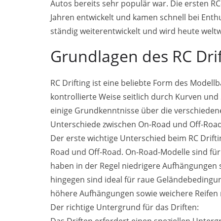
Autos bereits sehr populär war. Die ersten R
Jahren entwickelt und kamen schnell bei Enth
ständig weiterentwickelt und wird heute wel
Grundlagen des RC Drif
RC Drifting ist eine beliebte Form des Modell
kontrollierte Weise seitlich durch Kurven und
einige Grundkenntnisse über die verschiedene
Unterschiede zwischen On-Road und Off-Road
Der erste wichtige Unterschied beim RC Drift
Road und Off-Road. On-Road-Modelle sind für 
haben in der Regel niedrigere Aufhängungen s
hingegen sind ideal für raue Geländebeding
höhere Aufhängungen sowie weichere Reifen m
Der richtige Untergrund für das Driften: