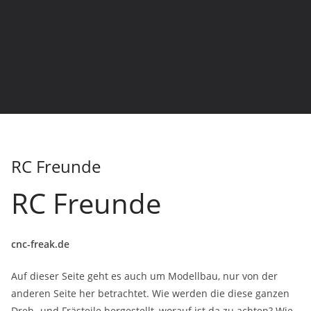
RC Freunde
RC Freunde
cnc-freak.de
Auf dieser Seite geht es auch um Modellbau, nur von der
anderen Seite her betrachtet. Wie werden die diese ganzen
Dreh- und Frästeile hergestellt, worauf ist da zu achten? Wie