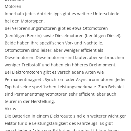
Motoren
Innerhalb jedes Antriebstyps gibt es weitere Unterschiede
bei den Motortypen.
Bei Verbrennungsmotoren gibt es etwa Ottomotoren
(benötigen Benzin) sowie Dieselmotoren (benötigen Diesel).
Beide haben ihre spezifischen Vor- und Nachteile.
Ottomotoren sind leiser, aber weniger effizient als
Dieselmotoren. Dieselmotoren sind lauter, aber verbrauchen
weniger Treibstoff und haben ein höheres Drehmoment.
Bei Elektromotoren gibt es verschiedene Arten wie
Permanentmagnet-, Synchron- oder Asynchronmotoren. Jeder
Typ hat seine spezifischen Leistungsmerkmale. Zum Beispiel
sind Permanentmagnetmotoren sehr effizient, aber auch
teurer in der Herstellung.
Akkus
Die Batterien in einem Elektroauto sind ein weiterer wichtiger
Faktor für die Leistungsfähigkeit des Fahrzeugs. Es gibt
verschiedene Arten von Batterien, darunter Lithium-Ionen-