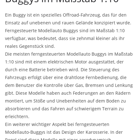
Ein Buggy ist ein spezielles Offroad-Fahrzeug, das für den
Einsatz auf unebenen und rauen Gelände konzipiert wurde.
Ferngesteuerte Modellauto Buggys sind im Maßstab 1:10
verfügbar, was bedeutet, dass sie zehnmal kleiner als ihr
reales Gegenstück sind.
Die meisten ferngesteuerten Modellauto Buggys im Maßstab
1:10 sind mit einem elektrischen Motor ausgestattet, der
durch eine Batterie betrieben wird. Die Steuerung des
Fahrzeugs erfolgt über eine drahtlose Fernbedienung, die
dem Benutzer die Kontrolle über Gas, Bremsen und Lenkung
gibt. Diese Modelle haben auch Federungen an den Rädern
montiert, um Stöße und Unebenheiten auf dem Boden zu
absorbieren und das Fahren auf schwierigem Terrain zu
erleichtern.
Ein weiterer wichtiger Aspekt bei ferngesteuerten
Modellauto-Buggys ist das Design der Karosserie. In der
Regel sind diese Modelle mit einer aerodynamisch