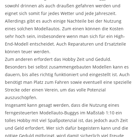
sowohl drinnen als auch draußen gefahren werden und
eignet sich somit für jedes Wetter und jede Jahreszeit.
Allerdings gibt es auch einige Nachteile bei der Nutzung
eines solchen Modellautos. Zum einen können die Kosten
sehr hoch sein, insbesondere wenn man sich für ein High-
End-Modell entscheidet. Auch Reparaturen und Ersatzteile
können teuer werden.
Zum anderen erfordert das Hobby Zeit und Geduld.
Besonders bei selbst zusammengebauten Modellen kann es
dauern, bis alles richtig funktioniert und eingestellt ist. Auch
benötigt man Platz zum Fahren sowie eventuell eine spezielle
Strecke oder einen Verein, um das volle Potenzial
auszuschöpfen.
Insgesamt kann gesagt werden, dass die Nutzung eines
ferngesteuerten Modellauto-Buggys im Maßstab 1:10 ein
tolles Hobby mit viel Spaßpotenzial ist, das jedoch auch Zeit
und Geld erfordert. Wer sich dafür begeistern kann und die
nötige Geduld mitbringt, wird damit sicherlich viel Freude