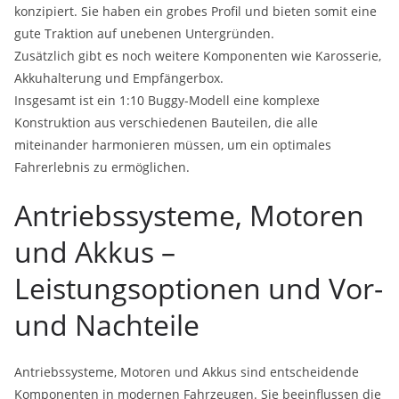
konzipiert. Sie haben ein grobes Profil und bieten somit eine
gute Traktion auf unebenen Untergründen.
Zusätzlich gibt es noch weitere Komponenten wie Karosserie,
Akkuhalterung und Empfängerbox.
Insgesamt ist ein 1:10 Buggy-Modell eine komplexe
Konstruktion aus verschiedenen Bauteilen, die alle
miteinander harmonieren müssen, um ein optimales
Fahrerlebnis zu ermöglichen.
Antriebssysteme, Motoren
und Akkus –
Leistungsoptionen und Vor-
und Nachteile
Antriebssysteme, Motoren und Akkus sind entscheidende
Komponenten in modernen Fahrzeugen. Sie beeinflussen die