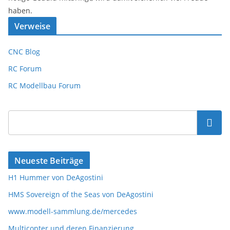
haben.
Verweise
CNC Blog
RC Forum
RC Modellbau Forum
Suchen
Neueste Beiträge
H1 Hummer von DeAgostini
HMS Sovereign of the Seas von DeAgostini
www.modell-sammlung.de/mercedes
Multicopter und deren Finanzierung