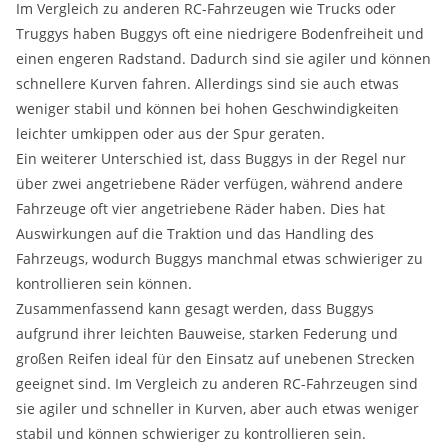
Im Vergleich zu anderen RC-Fahrzeugen wie Trucks oder
Truggys haben Buggys oft eine niedrigere Bodenfreiheit und
einen engeren Radstand. Dadurch sind sie agiler und können
schnellere Kurven fahren. Allerdings sind sie auch etwas
weniger stabil und können bei hohen Geschwindigkeiten
leichter umkippen oder aus der Spur geraten.
Ein weiterer Unterschied ist, dass Buggys in der Regel nur
über zwei angetriebene Räder verfügen, während andere
Fahrzeuge oft vier angetriebene Räder haben. Dies hat
Auswirkungen auf die Traktion und das Handling des
Fahrzeugs, wodurch Buggys manchmal etwas schwieriger zu
kontrollieren sein können.
Zusammenfassend kann gesagt werden, dass Buggys
aufgrund ihrer leichten Bauweise, starken Federung und
großen Reifen ideal für den Einsatz auf unebenen Strecken
geeignet sind. Im Vergleich zu anderen RC-Fahrzeugen sind
sie agiler und schneller in Kurven, aber auch etwas weniger
stabil und können schwieriger zu kontrollieren sein.