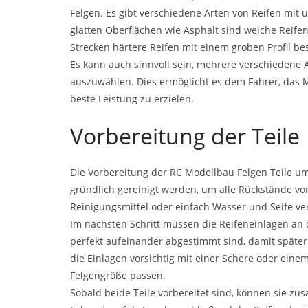
Felgen. Es gibt verschiedene Arten von Reifen mit 
glatten Oberflächen wie Asphalt sind weiche Reif
Strecken härtere Reifen mit einem groben Profil be
Es kann auch sinnvoll sein, mehrere verschiedene 
auszuwählen. Dies ermöglicht es dem Fahrer, das M
beste Leistung zu erzielen.
Vorbereitung der Teile
Die Vorbereitung der RC Modellbau Felgen Teile um
gründlich gereinigt werden, um alle Rückstände von
Reinigungsmittel oder einfach Wasser und Seife v
Im nächsten Schritt müssen die Reifeneinlagen an d
perfekt aufeinander abgestimmt sind, damit spät
die Einlagen vorsichtig mit einer Schere oder eine
Felgengröße passen.
Sobald beide Teile vorbereitet sind, können sie zu