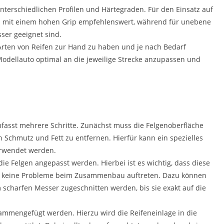
unterschiedlichen Profilen und Härtegraden. Für den Einsatz auf
en mit einem hohen Grip empfehlenswert, während für unebene
sser geeignet sind.
Arten von Reifen zur Hand zu haben und je nach Bedarf
odellauto optimal an die jeweilige Strecke anzupassen und
fasst mehrere Schritte. Zunächst muss die Felgenoberfläche
 Schmutz und Fett zu entfernen. Hierfür kann ein spezielles
erwendet werden.
ie Felgen angepasst werden. Hierbei ist es wichtig, dass diese
er keine Probleme beim Zusammenbau auftreten. Dazu können
m scharfen Messer zugeschnitten werden, bis sie exakt auf die
sammengefügt werden. Hierzu wird die Reifeneinlage in die