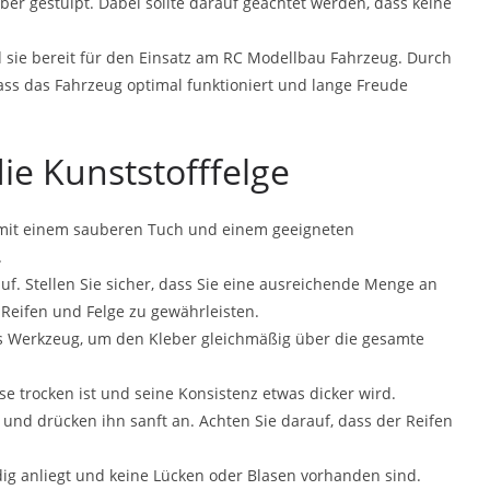
er gestülpt. Dabei sollte darauf geachtet werden, dass keine
d sie bereit für den Einsatz am RC Modellbau Fahrzeug. Durch
dass das Fahrzeug optimal funktioniert und lange Freude
ie Kunststofffelge
h mit einem sauberen Tuch und einem geeigneten
.
uf. Stellen Sie sicher, dass Sie eine ausreichende Menge an
Reifen und Felge zu gewährleisten.
es Werkzeug, um den Kleber gleichmäßig über die gesamte
ise trocken ist und seine Konsistenz etwas dicker wird.
ge und drücken ihn sanft an. Achten Sie darauf, dass der Reifen
ndig anliegt und keine Lücken oder Blasen vorhanden sind.