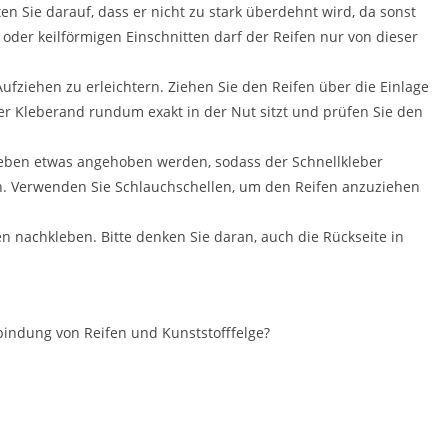
n Sie darauf, dass er nicht zu stark überdehnt wird, da sonst
der keilförmigen Einschnitten darf der Reifen nur von dieser
fziehen zu erleichtern. Ziehen Sie den Reifen über die Einlage
der Kleberand rundum exakt in der Nut sitzt und prüfen Sie den
Kleben etwas angehoben werden, sodass der Schnellkleber
nn. Verwenden Sie Schlauchschellen, um den Reifen anzuziehen
en nachkleben. Bitte denken Sie daran, auch die Rückseite in
rbindung von Reifen und Kunststofffelge?