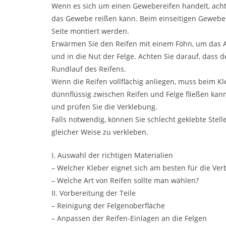
Wenn es sich um einen Gewebereifen handelt, achte
das Gewebe reißen kann. Beim einseitigen Gewebe o
Seite montiert werden.
Erwärmen Sie den Reifen mit einem Föhn, um das Au
und in die Nut der Felge. Achten Sie darauf, dass 
Rundlauf des Reifens.
Wenn die Reifen vollflächig anliegen, muss beim 
dünnflüssig zwischen Reifen und Felge fließen ka
und prüfen Sie die Verklebung.
Falls notwendig, können Sie schlecht geklebte Stell
gleicher Weise zu verkleben.
I. Auswahl der richtigen Materialien
– Welcher Kleber eignet sich am besten für die Ve
– Welche Art von Reifen sollte man wählen?
II. Vorbereitung der Teile
– Reinigung der Felgenoberfläche
– Anpassen der Reifen-Einlagen an die Felgen