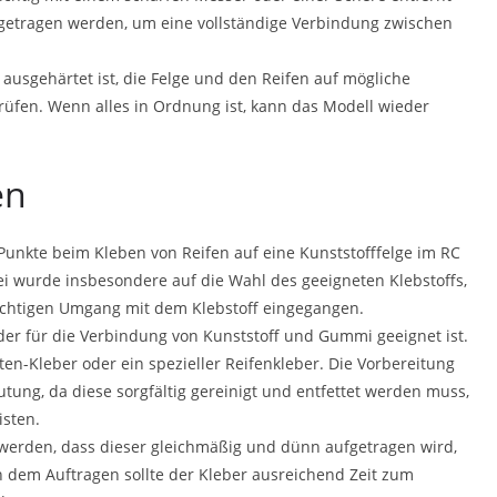
fgetragen werden, um eine vollständige Verbindung zwischen
 ausgehärtet ist, die Felge und den Reifen auf mögliche
üfen. Wenn alles in Ordnung ist, kann das Modell wieder
en
Punkte beim Kleben von Reifen auf eine Kunststofffelge im RC
 wurde insbesondere auf die Wahl des geeigneten Klebstoffs,
richtigen Umgang mit dem Klebstoff eingegangen.
, der für die Verbindung von Kunststoff und Gummi geeignet ist.
en-Kleber oder ein spezieller Reifenkleber. Die Vorbereitung
utung, da diese sorgfältig gereinigt und entfettet werden muss,
isten.
 werden, dass dieser gleichmäßig und dünn aufgetragen wird,
 dem Auftragen sollte der Kleber ausreichend Zeit zum