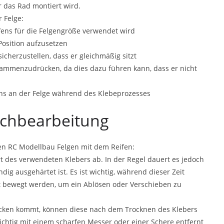
r das Rad montiert wird.
 Felge:
eifens für die Felgengröße verwendet wird
Position aufzusetzen
cherzustellen, dass er gleichmäßig sitzt
sammenzudrücken, da dies dazu führen kann, dass er nicht
ens an der Felge während des Klebeprozesses
achbearbeitung
en RC Modellbau Felgen mit dem Reifen:
t des verwendeten Klebers ab. In der Regel dauert es jedoch
dig ausgehärtet ist. Es ist wichtig, während dieser Zeit
cht bewegt werden, um ein Ablösen oder Verschieben zu
ken kommt, können diese nach dem Trocknen des Klebers
chtig mit einem scharfen Messer oder einer Schere entfernt