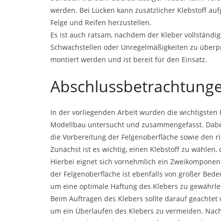
werden. Bei Lücken kann zusätzlicher Klebstoff au
Felge und Reifen herzustellen.
Es ist auch ratsam, nachdem der Kleber vollständig
Schwachstellen oder Unregelmäßigkeiten zu überpr
montiert werden und ist bereit für den Einsatz.
Abschlussbetrachtung
In der vorliegenden Arbeit wurden die wichtigsten 
Modellbau untersucht und zusammengefasst. Dabei
die Vorbereitung der Felgenoberfläche sowie den 
Zunächst ist es wichtig, einen Klebstoff zu wählen
Hierbei eignet sich vornehmlich ein Zweikomponent
der Felgenoberfläche ist ebenfalls von großer Bede
um eine optimale Haftung des Klebers zu gewährle
Beim Auftragen des Klebers sollte darauf geachtet
um ein Überlaufen des Klebers zu vermeiden. Nach