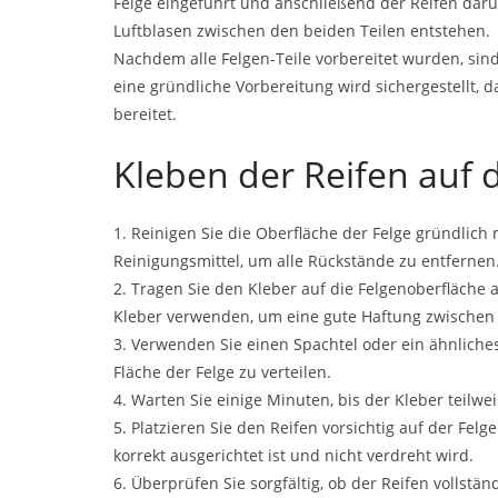
Felge eingeführt und anschließend der Reifen darüb
Luftblasen zwischen den beiden Teilen entstehen.
Nachdem alle Felgen-Teile vorbereitet wurden, sin
eine gründliche Vorbereitung wird sichergestellt, 
bereitet.
Kleben der Reifen auf d
1. Reinigen Sie die Oberfläche der Felge gründlic
Reinigungsmittel, um alle Rückstände zu entfernen
2. Tragen Sie den Kleber auf die Felgenoberfläche a
Kleber verwenden, um eine gute Haftung zwischen 
3. Verwenden Sie einen Spachtel oder ein ähnlich
Fläche der Felge zu verteilen.
4. Warten Sie einige Minuten, bis der Kleber teilwe
5. Platzieren Sie den Reifen vorsichtig auf der Fel
korrekt ausgerichtet ist und nicht verdreht wird.
6. Überprüfen Sie sorgfältig, ob der Reifen vollstä