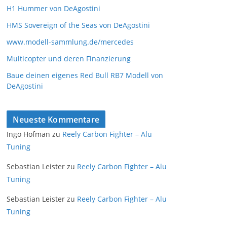
H1 Hummer von DeAgostini
HMS Sovereign of the Seas von DeAgostini
www.modell-sammlung.de/mercedes
Multicopter und deren Finanzierung
Baue deinen eigenes Red Bull RB7 Modell von
DeAgostini
Neueste Kommentare
Ingo Hofman
zu
Reely Carbon Fighter – Alu
Tuning
Sebastian Leister
zu
Reely Carbon Fighter – Alu
Tuning
Sebastian Leister
zu
Reely Carbon Fighter – Alu
Tuning