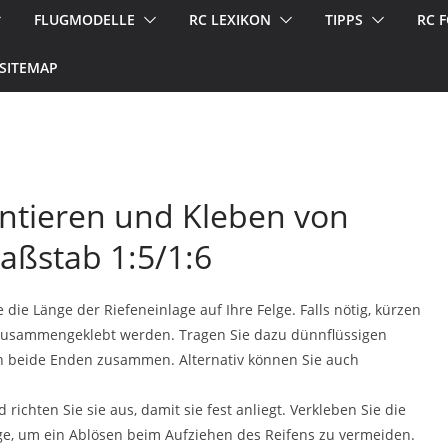
FLUGMODELLE
RC LEXIKON
TIPPS
RC 
SITEMAP
ntieren und Kleben von
aßstab 1:5/1:6
die Länge der Riefeneinlage auf Ihre Felge. Falls nötig, kürzen
e zusammengeklebt werden. Tragen Sie dazu dünnflüssigen
nn beide Enden zusammen. Alternativ können Sie auch
richten Sie sie aus, damit sie fest anliegt. Verkleben Sie die
lge, um ein Ablösen beim Aufziehen des Reifens zu vermeiden.