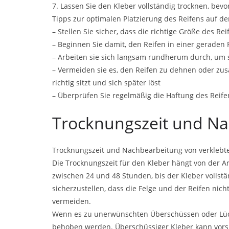
7. Lassen Sie den Kleber vollständig trocknen, bevo
Tipps zur optimalen Platzierung des Reifens auf der
– Stellen Sie sicher, dass die richtige Größe des R
– Beginnen Sie damit, den Reifen in einer geraden 
– Arbeiten sie sich langsam rundherum durch, um si
– Vermeiden sie es, den Reifen zu dehnen oder zu
richtig sitzt und sich später löst
– Überprüfen Sie regelmäßig die Haftung des Reif
Trocknungszeit und N
Trocknungszeit und Nachbearbeitung von verklebt
Die Trocknungszeit für den Kleber hängt von der Ar
zwischen 24 und 48 Stunden, bis der Kleber vollstän
sicherzustellen, dass die Felge und der Reifen ni
vermeiden.
Wenn es zu unerwünschten Überschüssen oder Lüc
behoben werden. Überschüssiger Kleber kann vorsi