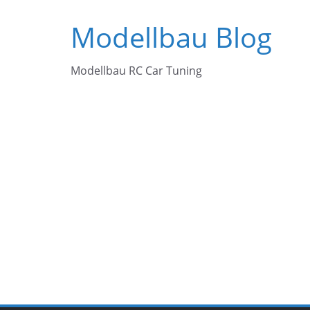
Zum
Modellbau Blog
Inhalt
springen
Modellbau RC Car Tuning