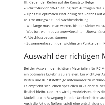
III. Kleben der Reifen auf die Kunststofffelge
– Schritt-für-Schritt-Anleitung zum Auftragen des K
– Tipps zur optimalen Platzierung des Reifens auf d
IV. Trocknungszeit und Nachbearbeitung
– Wie lange muss man warten, bis der Kleber vollst
– Was tun, wenn es zu unerwünschten Überschüss
V. Abschlussbetrachtungen
– Zusammenfassung der wichtigsten Punkte beim Kl
Auswahl der richtigen 
Bei der Auswahl der richtigen Materialien für RC M
ein optimales Ergebnis zu erzielen. Ein wichtiger A
Reifen und Kunststofffelge miteinander zu verbind
Es empfiehlt sich, einen speziellen RC-Kleber zu ve
flexibel bleibt. Dadurch wird gewährleistet, dass d
Modellauto in Bewegung ist oder Unebenheiten au
Auch die Art des Reifens spielt eine entscheidende