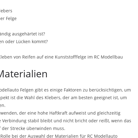
lebers
er Felge
ändig ausgehärtet ist?
en oder Lücken kommt?
eben von Reifen auf eine Kunststofffelge im RC Modellbau
Materialien
odellauto Felgen gibt es einige Faktoren zu berücksichtigen, um
spekt ist die Wahl des Klebers, der am besten geeignet ist, um
en.
rwenden, der eine hohe Haftkraft aufweist und gleichzeitig
ie Verbindung stabil bleibt und nicht bricht oder reißt, wenn das
f der Strecke überwinden muss.
 Rolle bei der Auswahl der Materialien für RC Modellauto