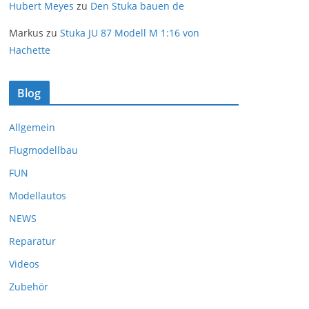
Hubert Meyes
zu
Den Stuka bauen de
Markus
zu
Stuka JU 87 Modell M 1:16 von
Hachette
Blog
Allgemein
Flugmodellbau
FUN
Modellautos
NEWS
Reparatur
Videos
Zubehör