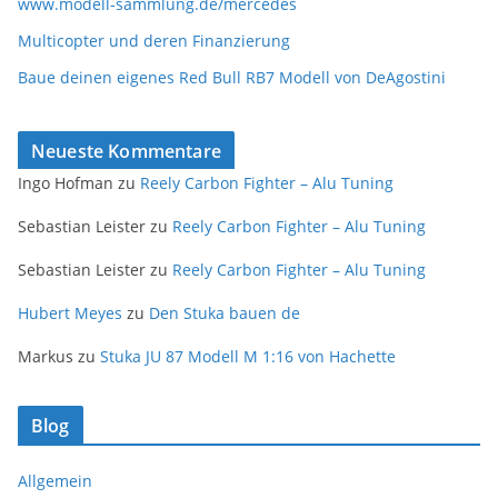
www.modell-sammlung.de/mercedes
Multicopter und deren Finanzierung
Baue deinen eigenes Red Bull RB7 Modell von DeAgostini
Neueste Kommentare
Ingo Hofman
zu
Reely Carbon Fighter – Alu Tuning
Sebastian Leister
zu
Reely Carbon Fighter – Alu Tuning
Sebastian Leister
zu
Reely Carbon Fighter – Alu Tuning
Hubert Meyes
zu
Den Stuka bauen de
Markus
zu
Stuka JU 87 Modell M 1:16 von Hachette
Blog
Allgemein