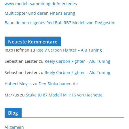
www.modell-sammlung.de/mercedes
Multicopter und deren Finanzierung
Baue deinen eigenes Red Bull RB7 Modell von DeAgostini
Neueste Kommentare
Ingo Hofman
zu
Reely Carbon Fighter – Alu Tuning
Sebastian Leister
zu
Reely Carbon Fighter – Alu Tuning
Sebastian Leister
zu
Reely Carbon Fighter – Alu Tuning
Hubert Meyes
zu
Den Stuka bauen de
Markus
zu
Stuka JU 87 Modell M 1:16 von Hachette
Blog
Allgemein