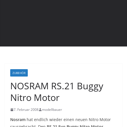
ZUBEHÖR
NOSRAM RS.21 Buggy
Nitro Motor
7. Februar 2008
modellbauer
Nosram
hat endlich wieder einen neuen Nitro Motor
rausgebracht. Den
RS.21 Evo Buggy Nitro Motor
.